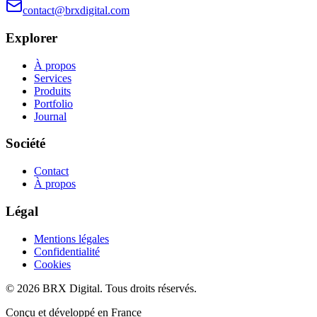
contact@brxdigital.com
Explorer
À propos
Services
Produits
Portfolio
Journal
Société
Contact
À propos
Légal
Mentions légales
Confidentialité
Cookies
©
2026
BRX Digital.
Tous droits réservés.
Conçu et développé en France