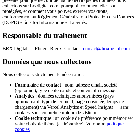
présente politique de confidentialité décrit quelles données nous
collectons sur brxdigital.com, pourquoi, comment elles sont
protégées, et comment vous pouvez exercer vos droits,
conformément au Règlement Général sur la Protection des Données
(RGPD) et à la loi Informatique et Libertés.
Responsable du traitement
BRX Digital — Florent Breux. Contact :
contact@brxdigital.com
.
Données que nous collectons
Nous collectons strictement le nécessaire :
Formulaire de contact
: nom, adresse email, société
(optionnel), type de demande et contenu du message.
Analytics
: données techniques anonymisées (pays
approximatif, type de terminal, page consultée, temps de
chargement) via Vercel Analytics et Speed Insights — sans
cookies, sans empreinte unique de visiteur.
Cookie technique
: un cookie de préférence pour mémoriser
votre choix de thème (clair/sombre). Voir notre
politique
cookies
.